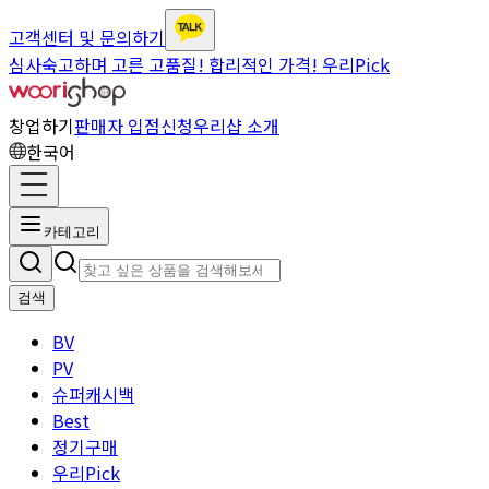
고객센터 및 문의하기
심사숙고하며 고른 고품질! 합리적인 가격! 우리Pick
창업하기
판매자 입점신청
우리샵 소개
한국어
카테고리
검색
BV
PV
슈퍼캐시백
Best
정기구매
우리Pick