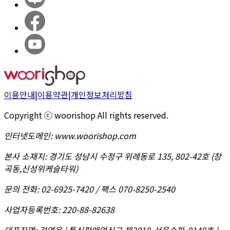
이용안내
|
이용약관
|
개인정보처리방침
Copyright ⓒ woorishop All rights reserved.
인터넷도메인
:
www.woorishop.com
본사 소재지
:
경기도 성남시 수정구 위례동로 135, 802-42호 (창
곡동,신성위케슬타워)
문의 전화
:
02-6925-7420 / 팩스 070-8250-2540
사업자등록번호
:
220-88-82638